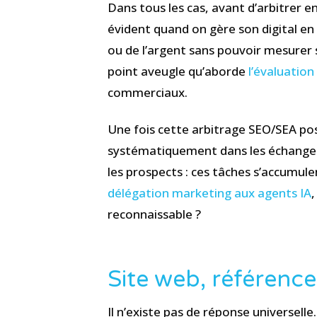
Dans tous les cas, avant d’arbitrer e
évident quand on gère son digital e
ou de l’argent sans pouvoir mesurer s
point aveugle qu’aborde
l’évaluation
commerciaux.
Une fois cette arbitrage SEO/SEA pos
systématiquement dans les échanges a
les prospects : ces tâches s’accumul
délégation marketing aux agents IA
,
reconnaissable ?
Site web, référencem
Il n’existe pas de réponse universel