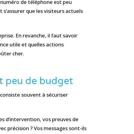
 le numéro de téléphone est peu
 s’assurer que les visiteurs actuels
prise. En revanche, il faut savoir
ce utile et quelles actions
oûter cher.
t peu de budget
 consiste souvent à sécuriser
es d’intervention, vos preuves de
vec précision ? Vos messages sont-ils