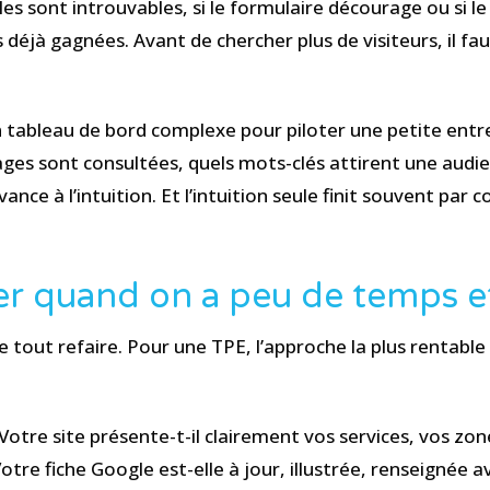
elles sont introuvables, si le formulaire décourage ou si
déjà gagnées. Avant de chercher plus de visiteurs, il faut
un tableau de bord complexe pour piloter une petite entre
ages sont consultées, quels mots-clés attirent une audien
nce à l’intuition. Et l’intuition seule finit souvent par c
r quand on a peu de temps e
 tout refaire. Pour une TPE, l’approche la plus rentable
otre site présente-t-il clairement vos services, vos zon
tre fiche Google est-elle à jour, illustrée, renseignée a