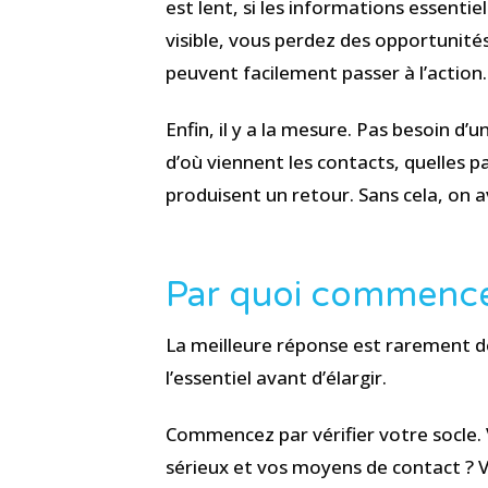
est lent, si les informations essenti
visible, vous perdez des opportunités 
peuvent facilement passer à l’action.
Enfin, il y a la mesure. Pas besoin d’
d’où viennent les contacts, quelles p
produisent un retour. Sans cela, on ava
Par quoi commence
La meilleure réponse est rarement de
l’essentiel avant d’élargir.
Commencez par vérifier votre socle. V
sérieux et vos moyens de contact ? Vo