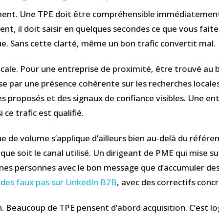
ement. Une TPE doit être compréhensible immédiatement. S
nt, il doit saisir en quelques secondes ce que vous faite
ue. Sans cette clarté, même un bon trafic convertit mal.
té locale. Pour une entreprise de proximité, être trouvé
se par une présence cohérente sur les recherches locales,
es proposés et des signaux de confiance visibles. Une ent
ce trafic est qualifié.
que de volume s’applique d’ailleurs bien au-delà du référe
l que soit le canal utilisé. Un dirigeant de PME qui mise
nes personnes avec le bon message que d’accumuler des v
e des faux pas sur LinkedIn B2B
, avec des correctifs conc
ion. Beaucoup de TPE pensent d’abord acquisition. C’est lo