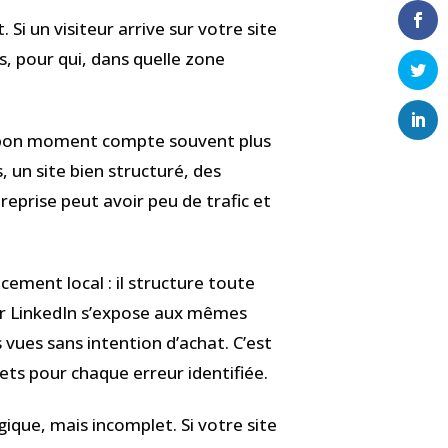
i un visiteur arrive sur votre site
s, pour qui, dans quelle zone
 au bon moment compte souvent plus
 un site bien structuré, des
reprise peut avoir peu de trafic et
ncement local : il structure toute
 sur LinkedIn s’expose aux mêmes
ues sans intention d’achat. C’est
rets pour chaque erreur identifiée.
gique, mais incomplet. Si votre site