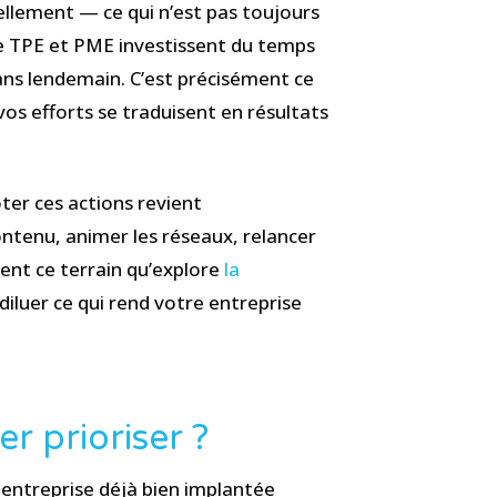
éellement — ce qui n’est pas toujours
de TPE et PME investissent du temps
sans lendemain. C’est précisément ce
 vos efforts se traduisent en résultats
ter ces actions revient
ntenu, animer les réseaux, relancer
ment ce terrain qu’explore
la
diluer ce qui rend votre entreprise
er prioriser ?
 entreprise déjà bien implantée