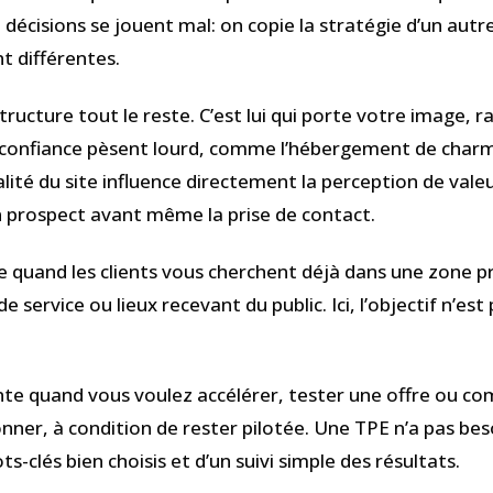
décisions se jouent mal: on copie la stratégie d’un autre
nt différentes.
tructure tout le reste. C’est lui qui porte votre image, ra
 confiance pèsent lourd, comme l’hébergement de charme, 
alité du site influence directement la perception de val
n prospect avant même la prise de contact.
e quand les clients vous cherchent déjà dans une zone pr
ervice ou lieux recevant du public. Ici, l’objectif n’est pa
nte quand vous voulez accélérer, tester une offre ou co
onner, à condition de rester pilotée. Une TPE n’a pas be
clés bien choisis et d’un suivi simple des résultats.