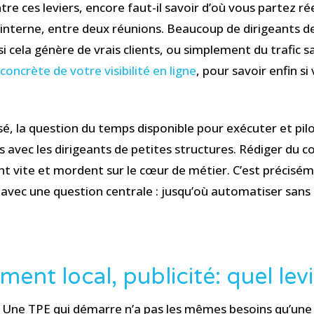
ntre ces leviers, encore faut-il savoir d’où vous partez r
n interne, entre deux réunions. Beaucoup de dirigeants 
i cela génère de vrais clients, ou simplement du trafic 
 concrète de votre visibilité en ligne
, pour savoir enfin si
é, la question du temps disponible pour exécuter et pilo
vec les dirigeants de petites structures. Rédiger du co
ent vite et mordent sur le cœur de métier. C’est précisé
 avec une question centrale : jusqu’où automatiser sans 
ent local, publicité: quel levi
le. Une TPE qui démarre n’a pas les mêmes besoins qu’une