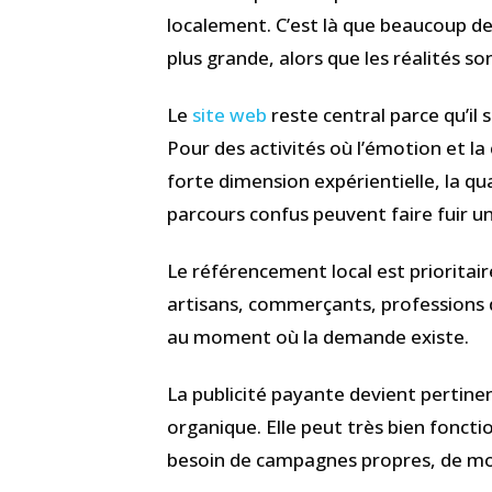
localement. C’est là que beaucoup de 
plus grande, alors que les réalités so
Le
site web
reste central parce qu’il s
Pour des activités où l’émotion et la
forte dimension expérientielle, la qu
parcours confus peuvent faire fuir u
Le référencement local est prioritair
artisans, commerçants, professions de s
au moment où la demande existe.
La publicité payante devient pertine
organique. Elle peut très bien foncti
besoin de campagnes propres, de mots-