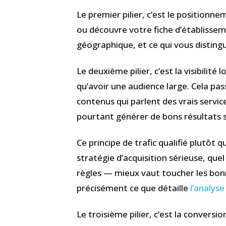
Le premier pilier, c’est le positionn
ou découvre votre fiche d’établisseme
géographique, et ce qui vous disting
Le deuxième pilier, c’est la visibili
qu’avoir une audience large. Cela pas
contenus qui parlent des vrais servic
pourtant générer de bons résultats si 
Ce principe de trafic qualifié plutôt 
stratégie d’acquisition sérieuse, que
règles — mieux vaut toucher les bon
précisément ce que détaille
l’analys
Le troisième pilier, c’est la convers