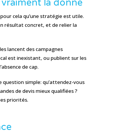
 vraiment la donne
pour cela qu’une stratégie est utile.
n résultat concret, et de relier la
Elles lancent des campagnes
al est inexistant, ou publient sur les
l’absence de cap.
e question simple: qu’attendez-vous
mandes de devis mieux qualifiées ?
s priorités.
ace