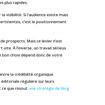
es plus rapides.
a visibilité. Si l’audience existe mais
pertinentes, c’est le positionnement
e prospects. Mais ce levier n’est
vite. À l’inverse, un travail sérieux
Le bon choix dépend donc de votre
ancre la crédibilité organique.
ditoriale régulière sur leurs
t ce que résout
une stratégie de blog