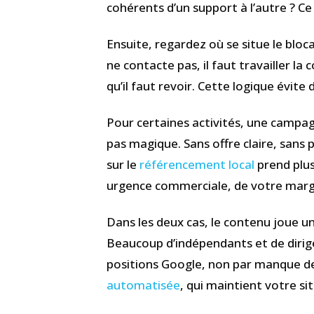
cohérents d’un support à l’autre ? Ce 
Ensuite, regardez où se situe le blocag
ne contacte pas, il faut travailler 
qu’il faut revoir. Cette logique évi
Pour certaines activités, une campag
pas magique. Sans offre claire, sans p
sur le
référencement local
prend plus
urgence commerciale, de votre marge
Dans les deux cas, le contenu joue un r
Beaucoup d’indépendants et de dirige
positions Google, non par manque d
automatisée
, qui maintient votre si