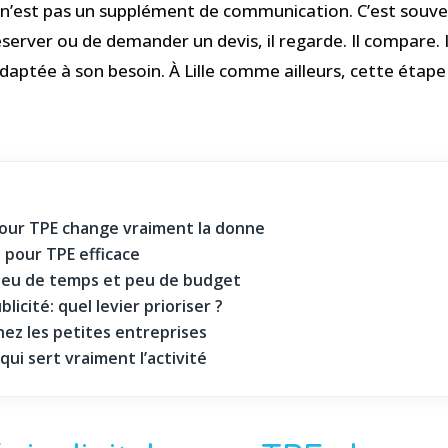
al n’est pas un supplément de communication. C’est souve
réserver ou de demander un devis, il regarde. Il compare. 
adaptée à son besoin. À Lille comme ailleurs, cette étape
pour TPE change vraiment la donne
e pour TPE efficace
peu de temps et peu de budget
icité: quel levier prioriser ?
hez les petites entreprises
ui sert vraiment l’activité