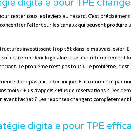
égie digitale pour TPE change
pour tester tous les leviers au hasard. C’est précisément 
 concentrer l’effort sur les canaux qui peuvent produire u
tructures investissent trop tôt dans le mauvais levier. 
 solide, refont leur logo alors que leur référencement loc
ciant. Le problème n’est pas l’outil. Le problème, c’est 
mence donc pas par la technique. Elle commence par un
ains mois ? Plus d’appels ? Plus de réservations ? Des de
r avant l’achat ? Les réponses changent complètement le
atégie digitale pour TPE effic