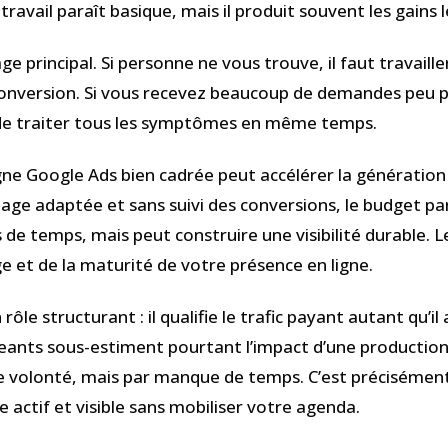
travail paraît basique, mais il produit souvent les gains l
e principal. Si personne ne vous trouve, il faut travailler l
la conversion. Si vous recevez beaucoup de demandes peu 
te de traiter tous les symptômes en même temps.
ne Google Ads bien cadrée peut accélérer la génération d
age adaptée et sans suivi des conversions, le budget part 
 de temps, mais peut construire une visibilité durable. 
 et de la maturité de votre présence en ligne.
ôle structurant : il qualifie le trafic payant autant qu’il 
ants sous-estiment pourtant l’impact d’une production é
e volonté, mais par manque de temps. C’est précisémen
te actif et visible sans mobiliser votre agenda.