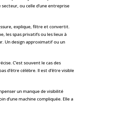
 secteur, ou celle d’une entreprise
ssure, explique, filtre et convertit.
les spas privatifs ou les lieux à
eur. Un design approximatif ou un
écise. C’est souvent le cas des
s d’être célèbre. Il est d’être visible
mpenser un manque de visibilité
soin d’une machine compliquée. Elle a