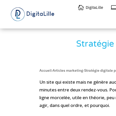

DigitaLille
Stratégie
Accueil
›
Articles marketing
›
Stratégie digitale
Un site qui existe mais ne génère au
minutes entre deux rendez-vous. Pour
ligne morcelée, utile en théorie, peu 
agir, dans quel ordre, et pourquoi.