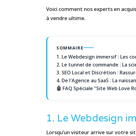
Voici comment nos experts en acquisi
à vendre ultime.
SOMMAIRE
1. Le Webdesign immersif : Les cod
2. Le tunnel de commande : La sci
3. SEO Local et Discrétion : Rassur
4. De l'Agence au SaaS : La naissa
🤖 FAQ Spéciale "Site Web Love 
1. Le Webdesign imm
Lorsqu’un visiteur arrive sur votre s