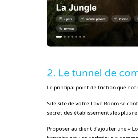
2. Le tunnel de com
Le principal point de friction que not
Si le site de votre Love Room se con
secret des établissements les plus re
Proposer au client d’ajouter une « Lo
bancaire est une technique e-commerc