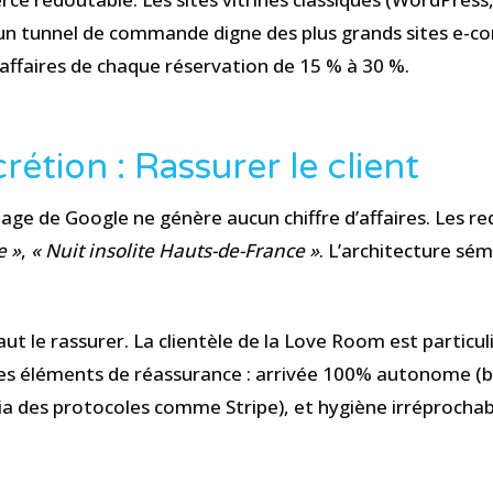
n tunnel de commande digne des plus grands sites e-com
affaires de chaque réservation de 15 % à 30 %.
rétion : Rassurer le client
age de Google ne génère aucun chiffre d’affaires. Les r
e »
,
« Nuit insolite Hauts-de-France »
. L’architecture sé
l faut le rassurer. La clientèle de la Love Room est partic
les éléments de réassurance : arrivée 100% autonome (boît
via des protocoles comme Stripe), et hygiène irréprochab