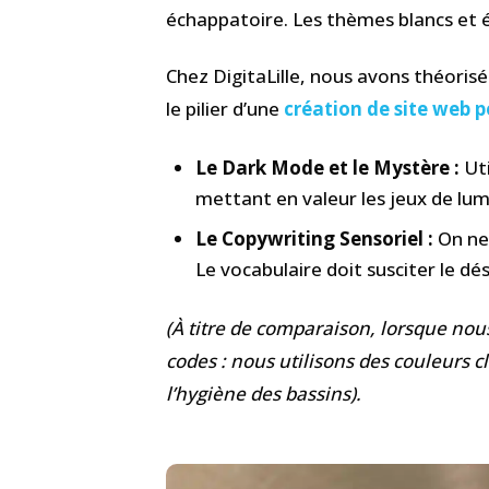
échappatoire. Les thèmes blancs et ép
Chez DigitaLille, nous avons théorisé
le pilier d’une
création de site web 
Le Dark Mode et le Mystère :
Uti
mettant en valeur les jeux de lum
Le Copywriting Sensoriel :
On ne 
Le vocabulaire doit susciter le dé
(À titre de comparaison, lorsque no
codes : nous utilisons des couleurs c
l’hygiène des bassins).