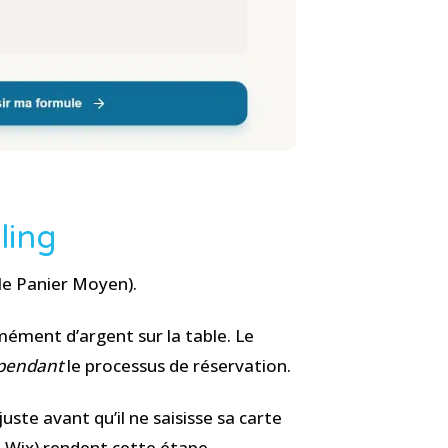
ling
(le Panier Moyen).
mément d’argent sur la table. Le
pendant
le processus de réservation.
ste avant qu’il ne saisisse sa carte
, Wix) rendent cette étape