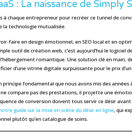
aaS : La naissance de Simply 
ros à chaque entrepreneur pour recréer ce tunnel de conv
 de la technologie mutualisée.
ir-faire en design émotionnel, en SEO local et en optim
imple outil de création web, c’est aujourd’hui le logiciel
e l’hébergement romantique. Une solution clé en main, 
cier d’une vitrine digitale surpuissante pour le prix d
 principe fondamental que nous avons mis des années à af
 ne compare pas des prestations, il projette une émotion
séquence de conversion doivent tous servir ce désir avant 
notre guide sur la mise en scène du désir en ligne
, qui e
nnel plutôt qu’en catalogue de soins.