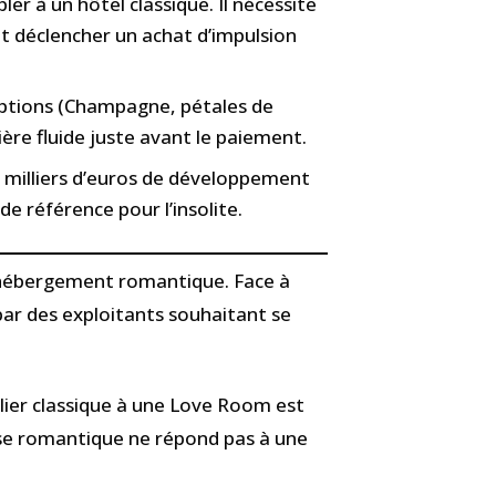
r à un hôtel classique. Il nécessite
t déclencher un achat d’impulsion
’options (Champagne, pétales de
ière fluide juste avant le paiement.
s milliers d’euros de développement
e référence pour l’insolite.
l’hébergement romantique. Face à
e par des exploitants souhaitant se
elier classique à une Love Room est
rise romantique ne répond pas à une