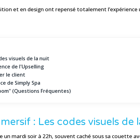
tion et en design ont repensé totalement l’expérience u
es visuels de la nuit
ence de l'Upselling
er le client
nce de Simply Spa
Room" (Questions Fréquentes)
ersif : Les codes visuels de l
ite un mardi soir à 22h, souvent caché sous sa couette a