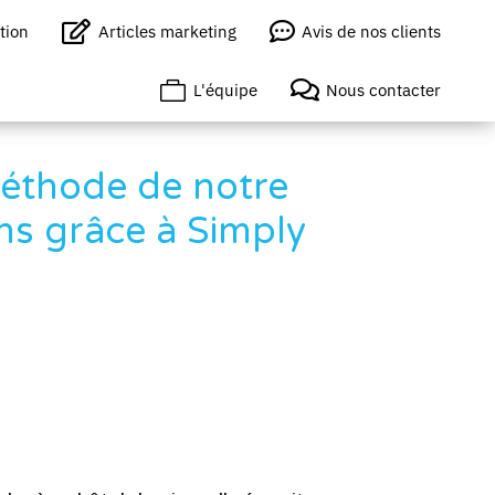


tion
Articles marketing
Avis de nos clients


L'équipe
Nous contacter
méthode de notre
ons grâce à Simply