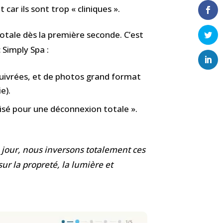
ar ils sont trop « cliniques ».
totale dès la première seconde. C’est
 Simply Spa :
uivrées, et de photos grand format
e).
isé pour une déconnexion totale ».
 jour, nous inversons totalement ces
ur la propreté, la lumière et