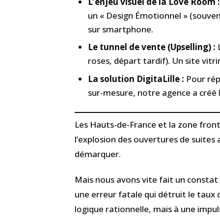
L’enjeu visuel de la Love Room 
un « Design Émotionnel » (souven
sur smartphone.
Le tunnel de vente (Upselling) :
L
roses, départ tardif). Un site vit
La solution DigitaLille :
Pour rép
sur-mesure, notre agence a créé l
Les Hauts-de-France et la zone fron
l’explosion des ouvertures de suites a
démarquer.
Mais nous avons vite fait un constat
une erreur fatale qui détruit le taux
logique rationnelle, mais à une impu