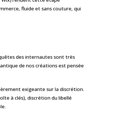
merce, fluide et sans couture, qui
equêtes des internautes sont très
mantique de nos créations est pensée
ulièrement exigeante sur la discrétion.
e à clés), discrétion du libellé
le.