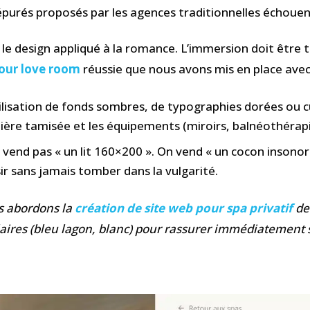
urés proposés par les agences traditionnelles échouent c
 le design appliqué à la romance. L’immersion doit être 
pour love room
réussie que nous avons mis en place avec
lisation de fonds sombres, de typographies dorées ou c
ière tamisée et les équipements (miroirs, balnéothérapi
vend pas « un lit 160×200 ». On vend « un cocon insonor
sir sans jamais tomber dans la vulgarité.
us abordons la
création de site web pour spa privatif
de
laires (bleu lagon, blanc) pour rassurer immédiatement s