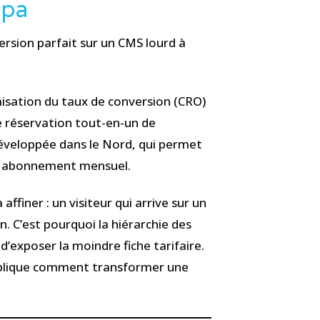
Spa
ersion parfait sur un CMS lourd à
isation du taux de conversion (CRO)
 de réservation tout-en-un de
développée dans le Nord, qui permet
’un abonnement mensuel.
finer : un visiteur qui arrive sur un
. C’est pourquoi la hiérarchie des
d’exposer la moindre fiche tarifaire.
xplique comment transformer une